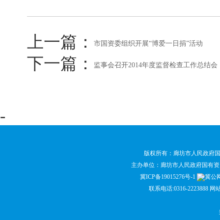
上一篇：
市国资委组织开展“博爱一日捐”活动
下一篇：
监事会召开2014年度监督检查工作总结会
-
版权所有：廊坊市人民政府
主办单位：廊坊市人民政府国有
冀ICP备19015276号-1
冀公网安
联系电话:0316-2223888 网