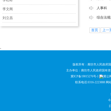
李松岭
人事科
李文阁
综合法规
刘立昌
首页
上一
-
版权所有：廊坊市人民政府
主办单位：廊坊市人民政府国有
冀ICP备19015276号-1
冀公网安
联系电话:0316-2223888 网
今