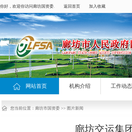
你好，欢迎你访问廊坊国资委.
返回首页
加入收藏
网站首页
机构介绍
工作动态
您当前位置：
廊坊市国资委
>>
图片新闻
廊坊交运集