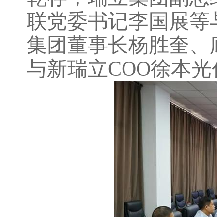
联党委书记李国展等
集团董事长杨胜奎、
与新瑞立COO徐本