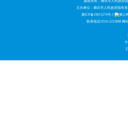
版权所有：廊坊市人民政府
主办单位：廊坊市人民政府国有
冀ICP备19015276号-1
冀公网安
联系电话:0316-2223888 网
今