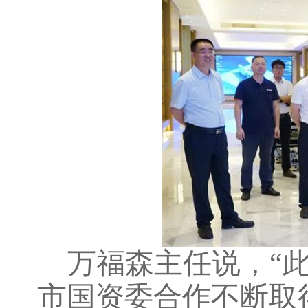
万福森主任说，
“
市国资委合作不断取