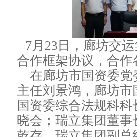
7月23日，廊坊交
合作框架协议，合作
在廊坊市国资委党
主任刘景鸿，廊坊市
国资委综合法规科科
晓会；瑞立集团董事
乾存，瑞立集团副总