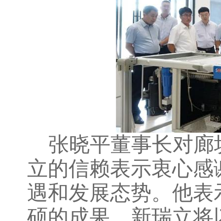
张晓平董事长对廊
立的信赖表示衷心感
遇和发展态势。他表
硕的成果。新瑞立将