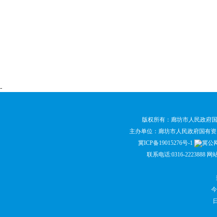
-
版权所有：廊坊市人民政府
主办单位：廊坊市人民政府国有
冀ICP备19015276号-1
冀公网安
联系电话:0316-2223888 网
今