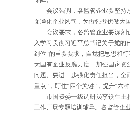
保障。
会议强调，各监管企业要
坚持
面净化企业风气，为做强做优做大
会议要求，各监管企业要深刻
入学习贯彻习近平总书记关于党的
到位
”
的重要要求，自觉把思想和行
大国有企业反腐力度，加强国家资
问题。要进一步强化责任担当，全
重点
”
，盯住
“
四个关键
”
，提升
“
六种
市国资委一级调研员李铁生主
工作开展专题培训辅导。各监管企