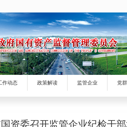
工作动态
政策解读
监管企业
党
市国资委召开监管企业纪检干部