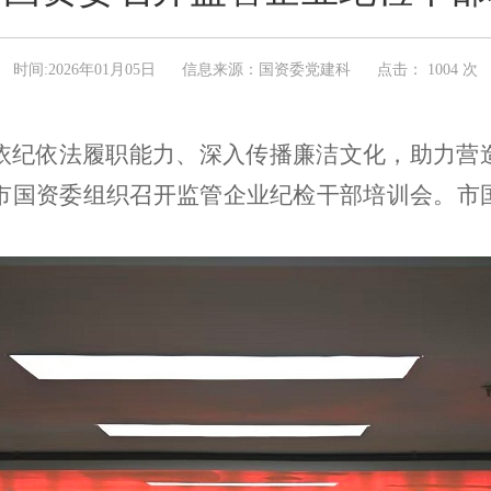
时间:2026年01月05日
信息来源：国资委党建科
点击：
1004 次
依纪依法履职能力、深入传播廉洁文化，助力营
市国资委组织召开监管企业纪检干部培训会。市