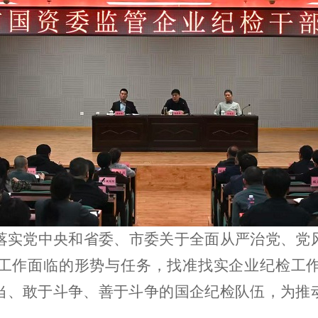
落实党中央和省委、市委关于全面从严治党、党
工作面临的形势与任务，找准找实企业纪检工
当
、
敢于斗争、善于斗争的国企纪检队伍，为推