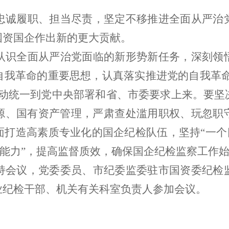
忠诚履职、担当尽责，
坚定不移推进全面从严治
国资国企作出新的更大贡献。
认识全面从严治党面临的新形势新任务，深刻领
自我革命的重要思想，认真落实推进党的自我革
动统一到党中央部署和省、市委要求上来。要坚
源、国有资产管理，严肃查处滥用职权、玩忽职
面打造高素质专业化的国企纪检队伍，坚持
“
一个
能力
”
，
提高监督质效，确保国企纪检监察工作
持会议
，
党委委员、市纪委监委驻市国资委纪检
业纪检干部
、
机关有关科室负责人参加会议。