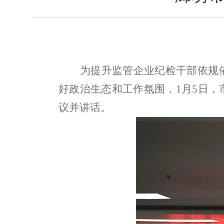
为提升监管企业纪检干部依规
好政治生态和工作氛围，
1
月
5
日，
议并讲话。