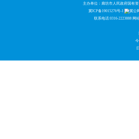
主办单位：廊坊市人民政府国有
冀ICP备19015276号-1
冀公网安
联系电话:0316-2223888 网
今