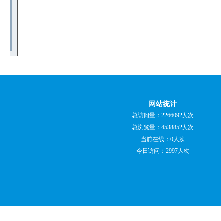
网站统计
总访问量：2266092人次
总浏览量：4538852人次
当前在线：0人次
今日访问：2997人次