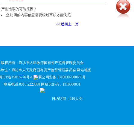
产生错误的可能原因：
您访问的内容信息需要经过审核才能浏览
<< 返回上一页
版权所有：廊坊市人民政府国有资产监督管理委员会
办单位：廊坊市人民政府国有资产监督管理委员会
网站地图
冀ICP备19015276号-1
冀公网安备 13100302000653号
联系电话:0316-2223888 网站识别码：1310000031
日均访问：610人次