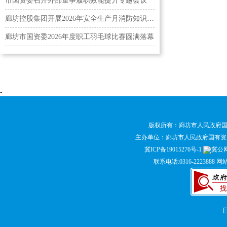
市国资委召开外部董事履职效能提升专题会议
廊坊控股集团开展2026年安全生产月消防知识培训及应…
廊坊市国资委2026年度职工羽毛球比赛圆满落幕
-
版权所有：廊坊市人民政府
主办单位：廊坊市人民政府国有
冀ICP备19015276号-1
冀公网安
联系电话:0316-2223888 网