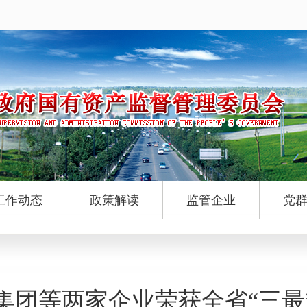
工作动态
政策解读
监管企业
党
集团等两家企业荣获全省“三最