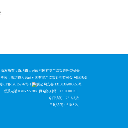
议
版权所有：廊坊市人民政府国有资产监督管理委员会
办单位：廊坊市人民政府国有资产监督管理委员会
网站地图
冀ICP备19015276号-1
冀公网安备 13100302000653号
联系电话:0316-2223888 网站识别码：1310000031
今日访问：2216人次
日均访问：610人次