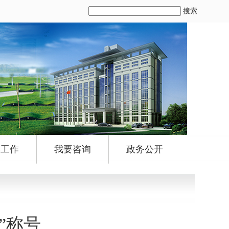
搜索
群工作
我要咨询
政务公开
”称号