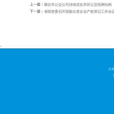
上一篇：
廊坊市公交公司持续优化市区公交线网结构
下一篇：
省国资委召开国家出资企业产权登记工作会
-
主