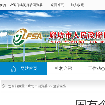
你好，欢迎你访问廊坊国资委.
返回首页
加入收藏
网站首页
机构介绍
工作动态
您当前位置：
廊坊市国资委
>>
监管企业
国有