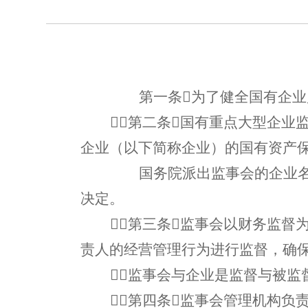
第一条
为了健全国有企
第二条国有重点大型企业
企业（以下简称企业）的国有资产
国务院派出监事会的企业
决定。
第三条监事会以财务监督
责人的经营管理行为进行监督，确
监事会与企业是监督与被
第四条监事会管理机构负