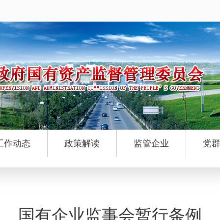
工作动态
政策解读
监管企业
党
国有企业监事会暂行条例