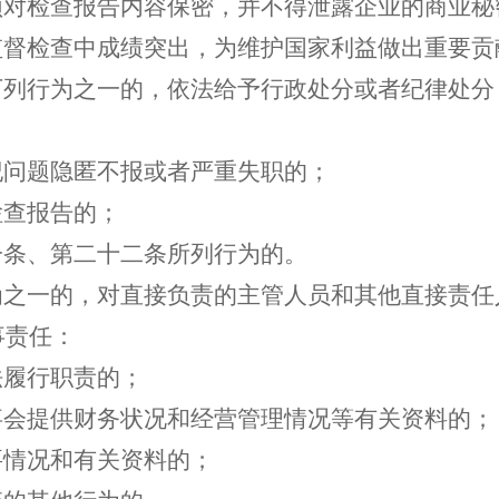
须对检查报告内容保密，并不得泄露企业的商业秘
监督检查中成绩突出，为维护国家利益做出重要
下列行为之一的，依法给予行政处分或者纪律处
纪问题隐匿不报或者严重失职的；
检查报告的；
一条、第二十二条所列行为的。
为之一的，对直接负责的主管人员和其他直接责
事责任：
法履行职责的；
事会提供财务状况和经营管理情况等有关资料的；
要情况和有关资料的；