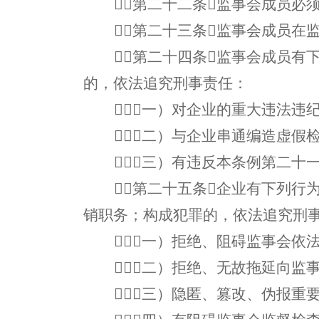
第二十二条监事会成员必
第二十三条监事会成员在
第二十四条监事会成员有
的，依法追究刑事责任：
（一）对企业的重大违法违
（二）与企业串通编造虚假
（三）有违反本条例第二十
第二十五条企业有下列行
销职务；构成犯罪的，依法追究刑
（一）拒绝、阻碍监事会依
（二）拒绝、无故拖延向监
（三）隐匿、篡改、伪报重