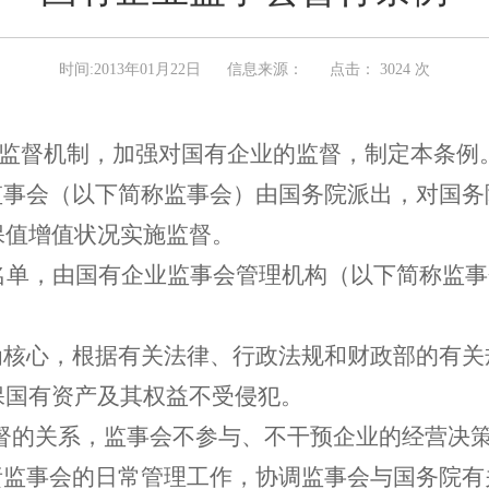
时间:2013年01月22日
信息来源：
点击：
3024 次
业监督机制，加强对国有企业的监督，制定本条例
监事会（以下简称监事会）由国务院派出，对国
保值增值状况实施监督。
名单，由国有企业监事会管理机构（以下简称监事
为核心，根据有关法律、行政法规和财政部的有
保国有资产及其权益不受侵犯。
监督的关系，监事会不参与、不干预企业的经营决
责监事会的日常管理工作，协调监事会与国务院