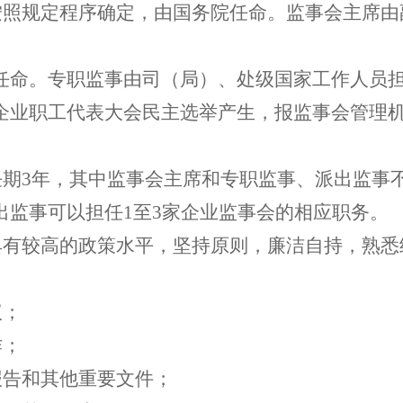
按照规定程序确定，由国务院任命。监事会主席
任命。专职监事由司（局）、处级国家工作人员担
由企业职工代表大会民主选举产生，报监事会管理
任期3年，其中监事会主席和专职监事、派出监事
出监事可以担任1至3家企业监事会的相应职务。
具有较高的政策水平，坚持原则，廉洁自持，熟悉
议；
作；
报告和其他重要文件；