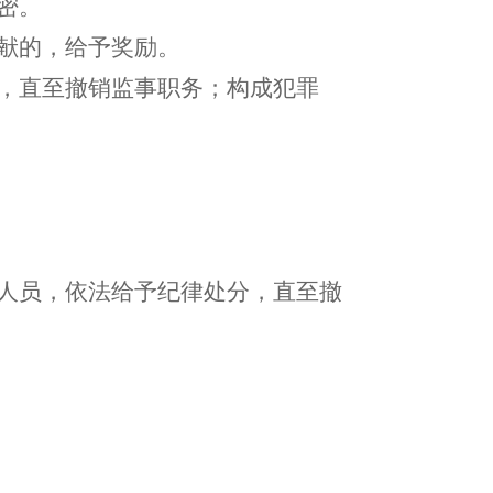
密。
贡献的，给予奖励。
分，直至撤销监事职务；构成犯罪
任人员，依法给予纪律处分，直至撤