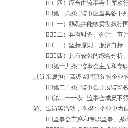
（四）应当由监事会主席履
第十八条监事应当具备下
（一）熟悉并能够贯彻执行
（二）具有财务、会计、审
（三）坚持原则，廉洁自持
（四）具有较强的综合分析
第十九条监事会主席和专
其近亲属担任高级管理职务的企业
第二十条监事会开展监督
第二十一条监事会成员不
游、出访等活动，不得在企业中为
监事会主席和专职监事、