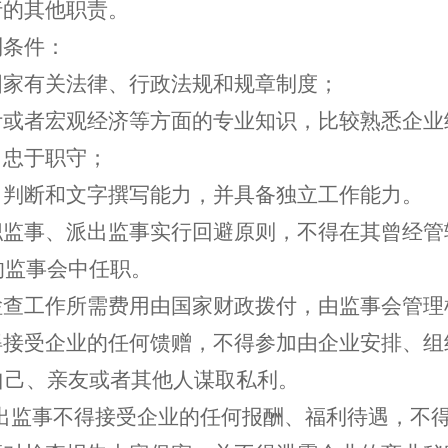
行的其他职责。
列条件：
国家有关法律、行政法规和规章制度；
计或者宏观经济等方面的专业知识，比较熟悉企业
，忠于职守；
、判断和文字撰写能力，并具备独立工作能力。
职监事、派出监事实行回避原则，不得在其曾经
的监事会中任职。
检查工作所需费用由国家财政拨付，由监事会管理
得接受企业的任何馈赠，不得参加由企业安排、
自己、亲友或者其他人谋取私利。
派出监事不得接受企业的任何报酬、福利待遇，不