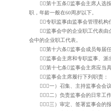
第十五条监事会主席人选
职，年龄一般在60周岁以下。
专职监事由监事会管理机构
监事会中的企业职工代表
会中的企业职工代表。
第十六条监事会成员每届
监事会主席和专职监事、派
第十七条监事会主席应当
监事会主席履行下列职责：
（一）召集、主持监事会会
（二）负责监事会的日常工
（三）审定、签署监事会的