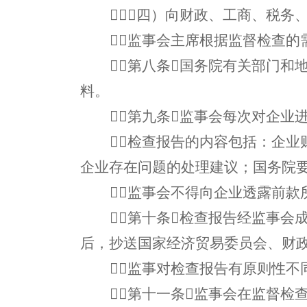
（四）向财政、工商、税务
监事会主席根据监督检查
第八条国务院有关部门和
料。
第九条监事会每次对企业
检查报告的内容包括：企
企业存在问题的处理建议；国务院
监事会不得向企业透露前款
第十条检查报告经监事会
后，抄送国家经济贸易委员会、财
监事对检查报告有原则性不
第十一条监事会在监督检