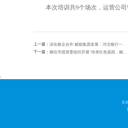
本次培训共
9个场次，运营公司
上一篇：
深化银企合作 赋能集团发展：河北银行一…
下一篇：
廊坊市国资委组织开展“传承红色基因，赋…
-
主