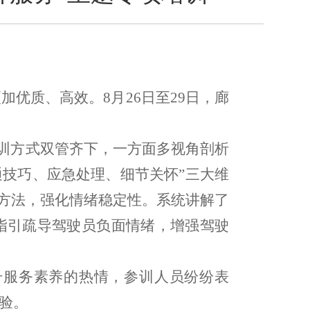
更加优质、高效。
8月26日至29日，廊
培训方式双管齐下，一方面多视角剖析
通技巧、应急处理、细节关怀”三大维
节方法，强化情绪稳定性。系统讲解了
指引疏导驾驶员负面情绪，增强驾驶
升服务素养的热情，参训人员纷纷表
验。