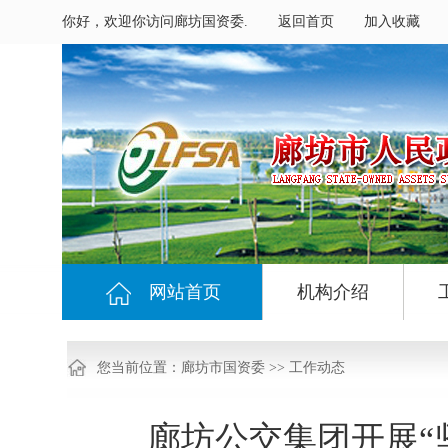
你好，欢迎你访问廊坊国资委.
返回首页
加入收藏
网站首页
机构介绍
您当前位置：
廊坊市国资委
>>
工作动态
廊坊公交集团开展“