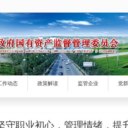
工作动态
政策解读
监管企业
党
坚守职业初心，管理情绪，提