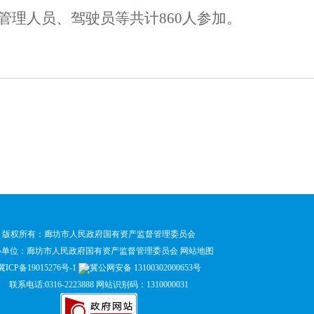
管理人员、驾驶员等共计860人参加。
版权所有：廊坊市人民政府国有资产监督管理委员会
办单位：廊坊市人民政府国有资产监督管理委员会
网站地图
冀ICP备19015276号-1
冀公网安备 13100302000653号
联系电话:0316-2223888 网站识别码：1310000031