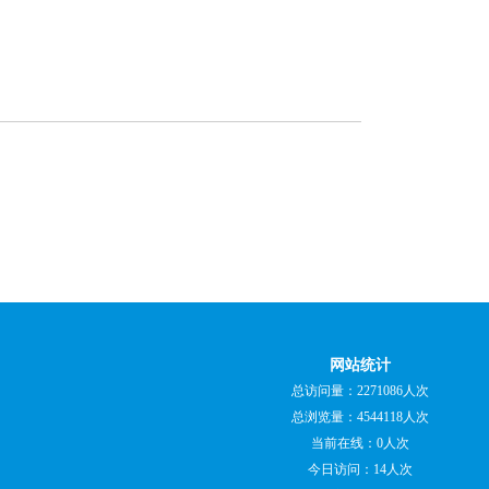
网站统计
总访问量：2271086人次
总浏览量：4544118人次
当前在线：0人次
今日访问：14人次