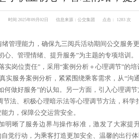
时间:2025年09月02日
信息来源：公交集团
点击：
1283 次
情绪管理能力，确保九三阅兵活动期间公交服务
初心、管理情绪、提升服务”为主题的专项培训。
落实岗位责任”，采用“案例分析＋心理调节”的
真实服务案例分析，紧紧围绕乘客需求，从“沟
如何做好服务”的认知。另一方面，引入心理调
调节法、积极心理暗示法等心理调节方法，科学
变能力，保障公交运营安全。
加明晰了服务边界与操作标准，激发了大家提
的自觉行动，为乘客打造更加安全、温馨的出行体