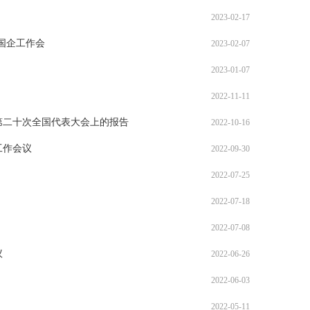
2023-02-17
资国企工作会
2023-02-07
2023-01-07
2022-11-11
第二十次全国代表大会上的报告
2022-10-16
工作会议
2022-09-30
2022-07-25
2022-07-18
2022-07-08
议
2022-06-26
2022-06-03
2022-05-11