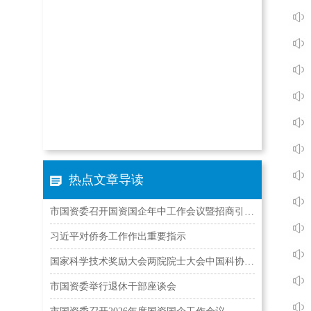
热点文章导读
市国资委召开国资国企年中工作会议暨招商引资项目建…
习近平对侨务工作作出重要指示
国家科学技术奖励大会两院院士大会中国科协第十一次…
市国资委举行退休干部座谈会