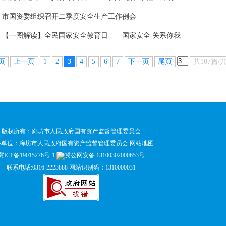
市国资委组织召开二季度安全生产工作例会
【一图解读】全民国家安全教育日——国家安全 关系你我
页
上一页
1
2
3
4
5
6
7
下一页
尾页
共107篇/
版权所有：廊坊市人民政府国有资产监督管理委员会
办单位：廊坊市人民政府国有资产监督管理委员会
网站地图
冀ICP备19015276号-1
冀公网安备 13100302000653号
联系电话:0316-2223888 网站识别码：1310000031