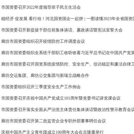
市国资委召开2022年度领导班子民主生活会
稳经济 促发展 看行动！河北国资国企一起拼 | 一图读懂2023年全省国
市国资委召开新提拔干部任前集体谈话、廉政谈话暨宪法宣誓大会
廊坊市国资委组织召开疫情防控工作调度会议
廊坊市国资委组织全系统干部职工收听收看习近平总书记在中国共产党
廊坊市国资委召开国资系统疫情防控、安全生产、信访稳定和廉洁自律
廊坊交运集团、廊坊公交集团与新瑞立战略合作
市国资委组织召开三季度安全生产工作例会
市国资委召开庆祝中国共产党成立101周年暨党委书记讲党课会议
市国资委召开落实全面从严治党主体责任集体谈话暨政治性警示教育会
廊坊市国资委召开第二批监管企业专职外部董事聘任会议
庆祝中国共产主义青年团成立100周年大会在京隆重举行