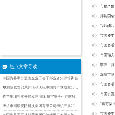
市物产集
廊坊国创
“以绳聚
市国资委
市国资委
市国瑞安
李强主持
热点文章导读
廊坊市物
市国资委举办监管企业工会干部业务知识培训会
市国资委
规划院党支部系列活动庆祝中国共产党成立105周年
市国资委
物产集团扎实开展应急演练 筑牢安全生产防线
“送万福
廊坊市国瑞安防科技集团有限公司组织开展2026年“安…
市国资委