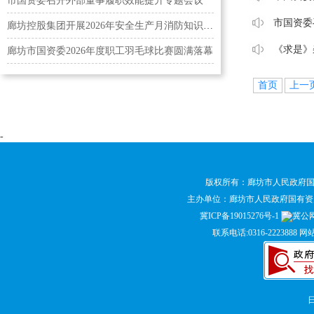
市国资委召开外部董事履职效能提升专题会议
市国资委
廊坊控股集团开展2026年安全生产月消防知识培训及应…
《求是》
廊坊市国资委2026年度职工羽毛球比赛圆满落幕
首页
上一
-
版权所有：廊坊市人民政府
主办单位：廊坊市人民政府国有
冀ICP备19015276号-1
冀公网安
联系电话:0316-2223888 网