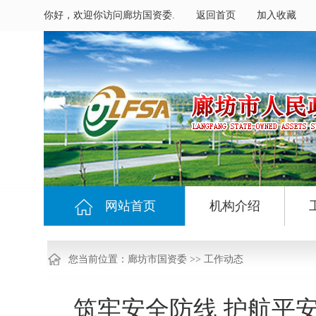
你好，欢迎你访问廊坊国资委.
返回首页
加入收藏
网站首页
机构介绍
您当前位置：
廊坊市国资委
>>
工作动态
筑牢安全防线 护航平