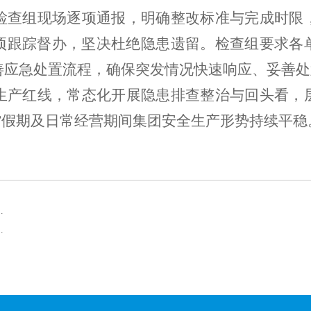
检查组现场逐项通报，明确整改标准与完成时限
项跟踪督办，坚决杜绝隐患遗留。检查组要求各
善应急处置流程，确保突发情况快速响应、妥善
生产红线，常态化开展隐患排查整治与回头看，
一”假期及日常经营期间集团安全生产形势持续平稳
…
…