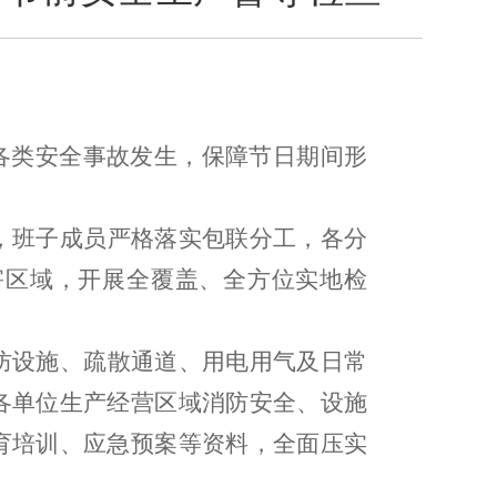
各类安全事故发生，保障节日期间形
，班子成员严格落实包联分工，各分
害区域，开展全覆盖、全方位实地检
防设施、疏散通道、用电用气及日常
各单位生产经营区域消防安全、设施
育培训、应急预案等资料，全面压实