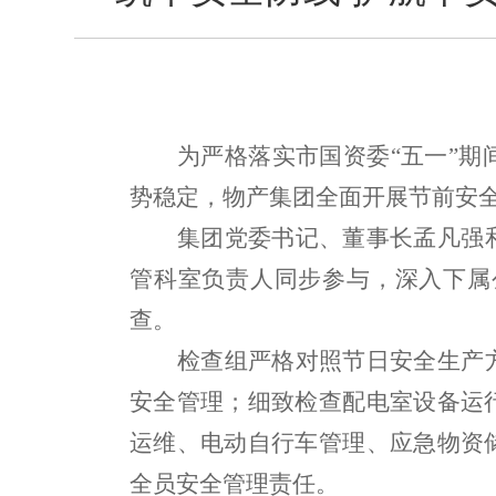
为严格落实市国资委
“五一”
势稳定，物产集团全面开展节前安
集团党委书记、董事长孟凡强
管科室负责人同步参与，深入下属
查。
检查组严格对照节日安全生产
安全管理；细致检查配电室设备运
运维、电动自行车管理、应急物资
全员安全管理责任。