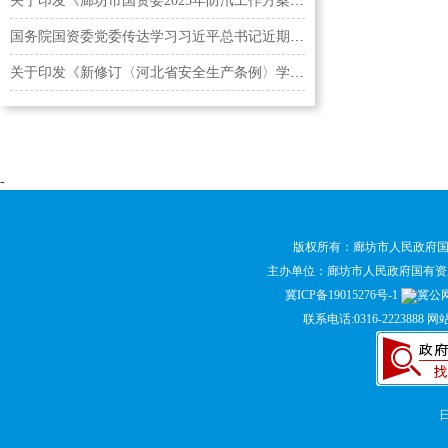
关于印发《廊坊市国资委2025年防汛工作方案》的通知
国务院国资委党委传达学习习近平总书记近期重要讲话…
关于印发《新修订〈河北省安全生产条例〉学习宣传贯…
-
版权所有：廊坊市人民政府
主办单位：廊坊市人民政府国有
冀ICP备19015276号-1
冀公网安
联系电话:0316-2223888 网