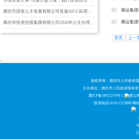
市国资委开展“传递公益力量，践行国资担当”无偿献…
廊运集团
廊坊市国资人才发展有限公司首届AIGC应用能力培训班…
廊运集团
廊坊市投资控股集团有限公司2026年公文办理写作培训会
首页
上一
-
版权所有：廊坊市人民政府
主办单位：廊坊市人民政府国有
冀ICP备19015276号-1
冀公网安
联系电话:0316-2223888 网