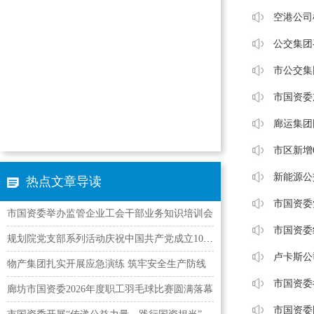
空港公司
公交集团
市公交集
市国资委
廊运集团
市区新增
新能源公
热点文章导读
市国资委
市国资委举办监管企业工会干部业务知识培训会
市国资委
规划院党支部系列活动庆祝中国共产党成立105周年
卢卡斯公
物产集团扎实开展应急演练 筑牢安全生产防线
市国资委
廊坊市国资委2026年度职工羽毛球比赛圆满落幕
市国资委