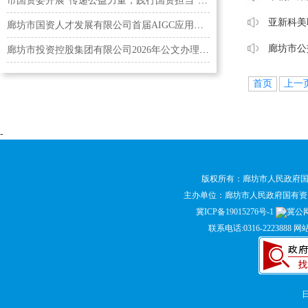
市国资委开展“传递公益力量，践行国资担当”无偿献…
亚新科美
廊坊市国资人才发展有限公司首届AIGC应用能力培训班…
廊坊市公
廊坊市投资控股集团有限公司2026年公文办理写作培训会
首页
上一
-
版权所有：廊坊市人民政府
主办单位：廊坊市人民政府国有
冀ICP备19015276号-1
冀公网安
联系电话:0316-2223888 网